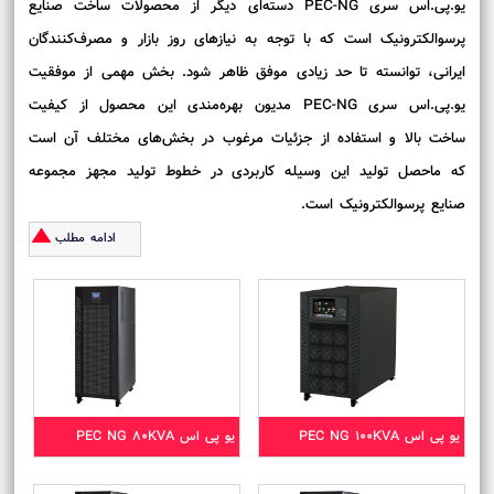
یو.پی.اس سری PEC-NG دسته‌ای دیگر از محصولات ساخت صنایع
پرسوالکترونیک است که با توجه به نیازهای روز بازار و مصرف‌کنندگان
ایرانی، توانسته تا حد زیادی موفق ظاهر شود. بخش مهمی از موفقیت
یو.پی.اس سری PEC-NG مدیون بهره‌مندی این محصول از کیفیت
ساخت بالا و استفاده از جزئیات مرغوب در بخش‌های مختلف آن است
که ماحصل تولید این وسیله کاربردی در خطوط تولید مجهز مجموعه
صنایع پرسوالکترونیک است.
ادامه مطلب
یو پی اس PEC NG 100KVA
یو پی اس PEC NG 80KVA