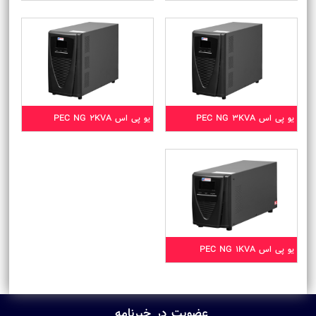
یو پی اس PEC NG 3KVA
یو پی اس PEC NG 2KVA
یو پی اس PEC NG 1KVA
عضویت در خبرنامه