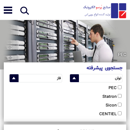
PEC
جستجوی پیشرفته
PEC
Statron
Sicon
CENTIEL