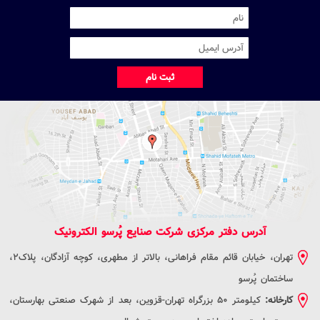
ثبت نام
آدرس دفتر مرکزی شرکت صنایع پُرسو الکترونیک
تهران، خیابان قائم مقام فراهانی، بالاتر از مطهری، کوچه آزادگان، پلاک2،
ساختمان پُرسو
کارخانه:
کیلومتر 50 بزرگراه تهران-قزوین، بعد از شهرک صنعتی بهارستان،