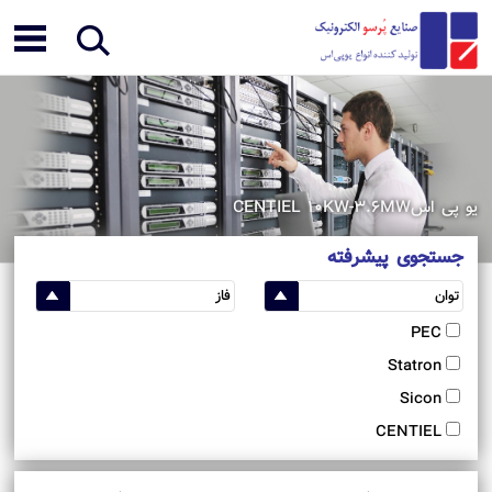
یو پی اسCENTIEL 10KW-3.6MW
جستجوی پیشرفته
PEC
Statron
Sicon
CENTIEL