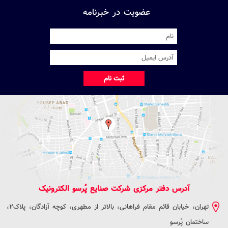
عضویت در خبرنامه
ثبت نام
آدرس دفتر مرکزی شرکت صنایع پُرسو الکترونیک
تهران، خیابان قائم مقام فراهانی، بالاتر از مطهری، کوچه آزادگان، پلاک2،
ساختمان پُرسو