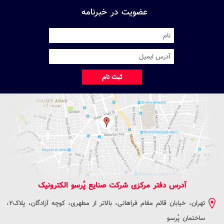
عضویت در خبرنامه
ثبت نام
آدرس دفتر مرکزی شرکت صنایع پُرسو الکترونیک
تهران، خیابان قائم مقام فراهانی، بالاتر از مطهری، کوچه آزادگان، پلاک2،
ساختمان پُرسو