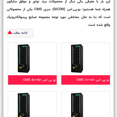
این بار با معرفی یکی دیگر از محصولات برند نوآور و موفق سایکون
همراه شما هستیم؛ یو.پی.اس (SICON) سری CMS یکی از محصولاتی
است که بنا به علل مختلفی مورد توجه مجموعه صنایع پرسوالکترونیک
واقع شده است.
ادامه مطلب
یو پی اس CMS 800-50
یو پی اس CMS 500-50