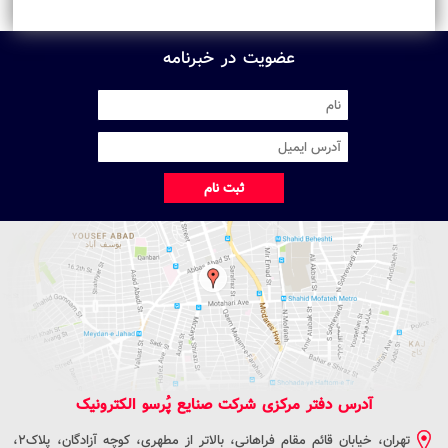
عضویت در خبرنامه
ثبت نام
آدرس دفتر مرکزی شرکت صنایع پُرسو الکترونیک
تهران، خیابان قائم مقام فراهانی، بالاتر از مطهری، کوچه آزادگان، پلاک2،