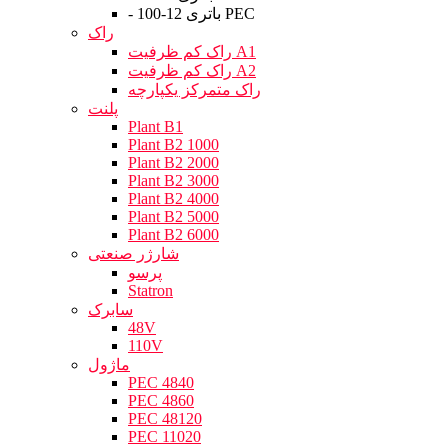
- باتری 12-100 PEC
راک
راک کم ظرفیت A1
راک کم ظرفیت A2
راک متمرکز یکپارچه
پلنت
Plant B1
Plant B2 1000
Plant B2 2000
Plant B2 3000
Plant B2 4000
Plant B2 5000
Plant B2 6000
شارژر صنعتی
پرسو
Statron
سابرک
48V
110V
ماژول
PEC 4840
PEC 4860
PEC 48120
PEC 11020