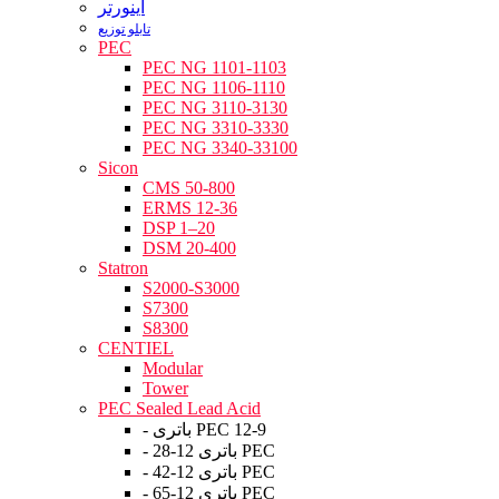
اینورتر
تابلو توزیع
PEC
PEC NG 1101-1103
PEC NG 1106-1110
PEC NG 3110-3130
PEC NG 3310-3330
PEC NG 3340-33100
Sicon
CMS 50-800
ERMS 12-36
DSP 1–20
DSM 20-400
Statron
S2000-S3000
S7300
S8300
CENTIEL
Modular
Tower
PEC Sealed Lead Acid
- باتری PEC 12-9
- باتری 12-28 PEC
- باتری 12-42 PEC
- باتری 12-65 PEC