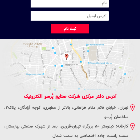
ثبت نام
آدرس دفتر مرکزی شرکت صنایع پُرسو الکترونیک
تهران، خیابان قائم مقام فراهانی، بالاتر از مطهری، کوچه آزادگان، پلاک2،
ساختمان پُرسو
کارخانه:
کیلومتر 50 بزرگراه تهران-قزوین، بعد از شهرک صنعتی بهارستان،
سمت راست، جاده اختصاصی به سمت شمال