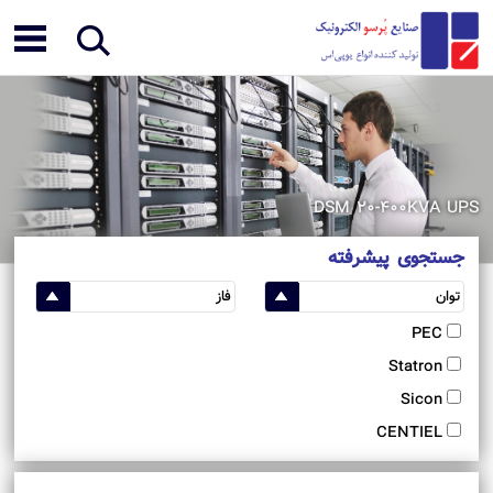
DSM 20-400KVA UPS
جستجوی پیشرفته
PEC
Statron
Sicon
CENTIEL