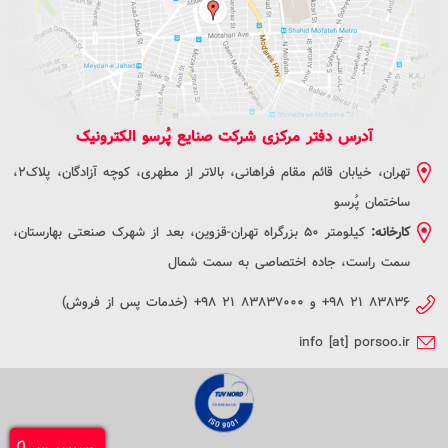
آدرس دفتر مرکزی شرکت صنایع پُرسو الکترونیک
تهران، خیابان قائم مقام فراهانی، بالاتر از مطهری، کوچه آزادگان، پلاک2،
ساختمان پُرسو
کارخانه:
کیلومتر 50 بزرگراه تهران-قزوین، بعد از شهرک صنعتی بهارستان،
سمت راست، جاده اختصاصی به سمت شمال
+۹۸ ۲۱ ۸۳۸۳۶
و
+۹۸ ۲۱ ۸۳۸۳۷۰۰۰
(خدمات پس از فروش)
info [at] porsoo.ir