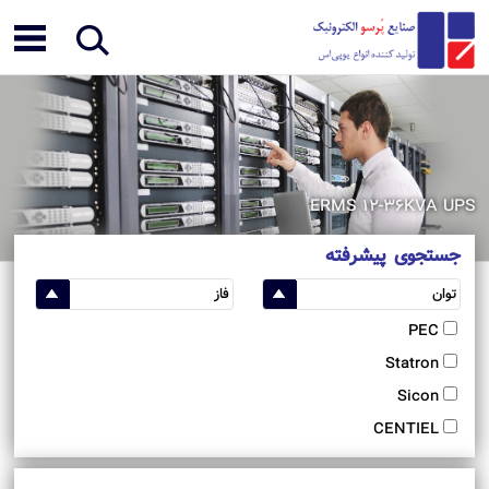
ERMS 12-36KVA UPS
جستجوی پیشرفته
PEC
Statron
Sicon
CENTIEL