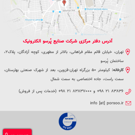
آدرس دفتر مرکزی شرکت صنایع پُرسو الکترونیک
تهران، خیابان قائم مقام فراهانی، بالاتر از مطهری، کوچه آزادگان، پلاک2،
ساختمان پُرسو
کارخانه:
کیلومتر 50 بزرگراه تهران-قزوین، بعد از شهرک صنعتی بهارستان،
سمت راست، جاده اختصاصی به سمت شمال
+۹۸ ۲۱ ۸۳۸۳۶
و
+۹۸ ۲۱ ۸۳۸۳۷۰۰۰
(خدمات پس از فروش)
info [at] porsoo.ir