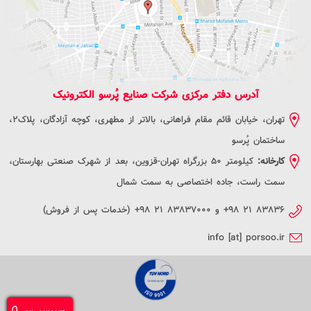
آدرس دفتر مرکزی شرکت صنایع پُرسو الکترونیک
تهران، خیابان قائم مقام فراهانی، بالاتر از مطهری، کوچه آزادگان، پلاک2،
ساختمان پُرسو
کارخانه:
کیلومتر 50 بزرگراه تهران-قزوین، بعد از شهرک صنعتی بهارستان،
سمت راست، جاده اختصاصی به سمت شمال
+۹۸ ۲۱ ۸۳۸۳۶
و
+۹۸ ۲۱ ۸۳۸۳۷۰۰۰
(خدمات پس از فروش)
info [at] porsoo.ir