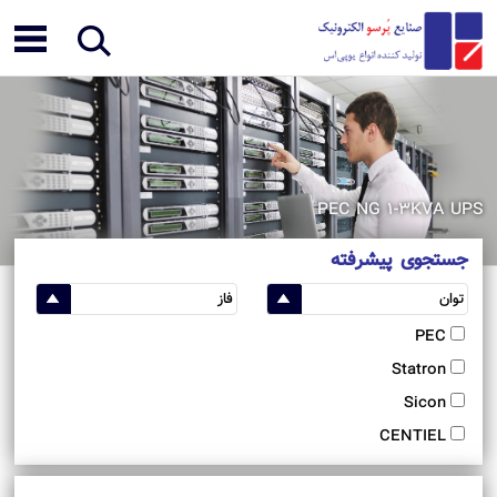
PEC NG 1-3KVA UPS
جستجوی پیشرفته
PEC
Statron
Sicon
CENTIEL