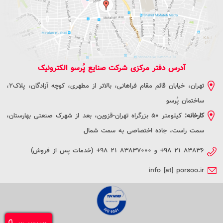
آدرس دفتر مرکزی شرکت صنایع پُرسو الکترونیک
تهران، خیابان قائم مقام فراهانی، بالاتر از مطهری، کوچه آزادگان، پلاک2،
ساختمان پُرسو
کارخانه:
کیلومتر 50 بزرگراه تهران-قزوین، بعد از شهرک صنعتی بهارستان،
سمت راست، جاده اختصاصی به سمت شمال
+۹۸ ۲۱ ۸۳۸۳۶
و
+۹۸ ۲۱ ۸۳۸۳۷۰۰۰
(خدمات پس از فروش)
info [at] porsoo.ir