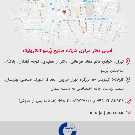
آدرس دفتر مرکزی شرکت صنایع پُرسو الکترونیک
تهران، خیابان قائم مقام فراهانی، بالاتر از مطهری، کوچه آزادگان، پلاک2،
ساختمان پُرسو
کارخانه:
کیلومتر 50 بزرگراه تهران-قزوین، بعد از شهرک صنعتی بهارستان،
سمت راست، جاده اختصاصی به سمت شمال
+۹۸ ۲۱ ۸۳۸۳۶
و
+۹۸ ۲۱ ۸۳۸۳۷۰۰۰
(خدمات پس از فروش)
info [at] porsoo.ir