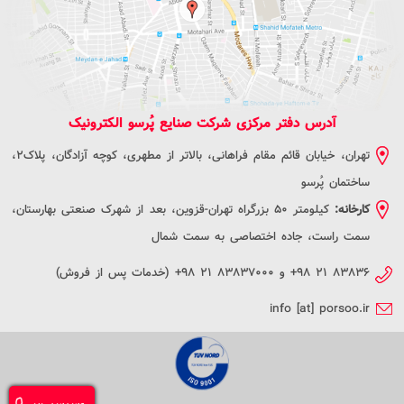
آدرس دفتر مرکزی شرکت صنایع پُرسو الکترونیک
تهران، خیابان قائم مقام فراهانی، بالاتر از مطهری، کوچه آزادگان، پلاک2،
ساختمان پُرسو
کارخانه:
کیلومتر 50 بزرگراه تهران-قزوین، بعد از شهرک صنعتی بهارستان،
سمت راست، جاده اختصاصی به سمت شمال
+۹۸ ۲۱ ۸۳۸۳۶
و
+۹۸ ۲۱ ۸۳۸۳۷۰۰۰
(خدمات پس از فروش)
info [at] porsoo.ir