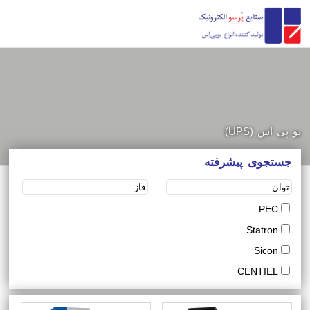
یو پی اس (UPS)
جستجوی پیشرفته
PEC
Statron
Sicon
CENTIEL