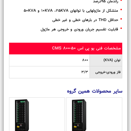
راندمان 95درصد
متشکل از ماژولهایی با توانهای 10KVA ،25KVA و 50KVA
حداقل THD در بارهای خطی و غیر خطی
قابلیت تقسیم جریان ورودی و خروجی هر ماژول
مشخصات فنی یو پی اس CMS 800-50
توان (KVA)
800
فاز ورودی-خروجی
3/3
سایر محصولات همین گروه